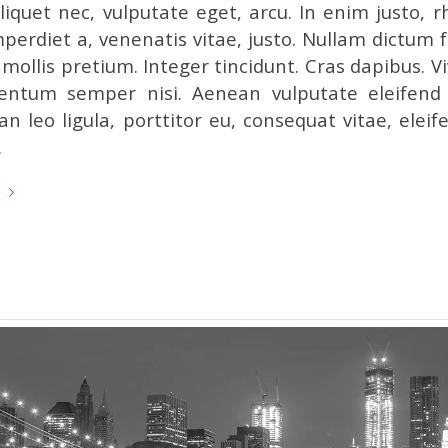
aliquet nec, vulputate eget, arcu. In enim justo, 
mperdiet a, venenatis vitae, justo. Nullam dictum f
mollis pretium. Integer tincidunt. Cras dapibus. 
entum semper nisi. Aenean vulputate eleifend t
n leo ligula, porttitor eu, consequat vitae, eleif
.
e