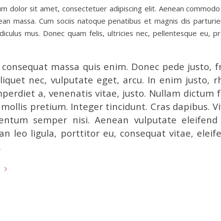
m dolor sit amet, consectetuer adipiscing elit. Aenean commodo 
ean massa. Cum sociis natoque penatibus et magnis dis parturi
idiculus mus. Donec quam felis, ultricies nec, pellentesque eu, pr
 consequat massa quis enim. Donec pede justo, fr
aliquet nec, vulputate eget, arcu. In enim justo, 
mperdiet a, venenatis vitae, justo. Nullam dictum f
mollis pretium. Integer tincidunt. Cras dapibus. 
entum semper nisi. Aenean vulputate eleifend t
n leo ligula, porttitor eu, consequat vitae, eleif
.
e