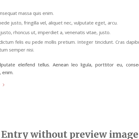
onsequat massa quis enim.
de justo, fringilla vel, aliquet nec, vulputate eget, arcu.
justo, rhoncus ut, imperdiet a, venenatis vitae, justo.
dictum felis eu pede mollis pretium. Integer tincidunt. Cras dapib
um semper nisi.
putate eleifend tellus. Aenean leo ligula, porttitor eu, conse
, enim.
e
Entry without preview image