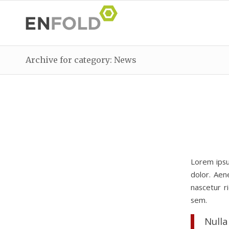
Archive for category: News
Lorem ipsu
dolor. Aen
nascetur r
sem.
Nulla