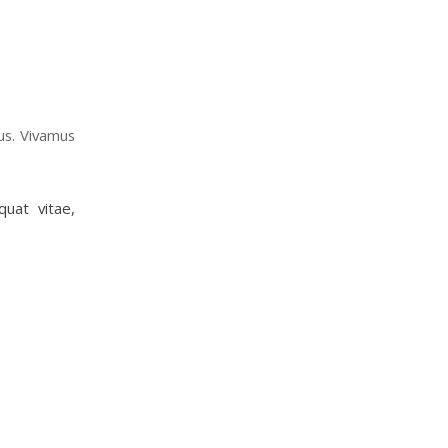
us. Vivamus
quat vitae,