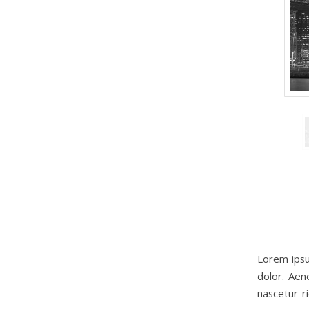
Lorem ipsu
dolor. Aen
nascetur r