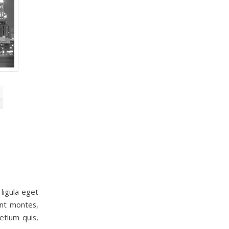
ligula eget
ent montes,
etium quis,