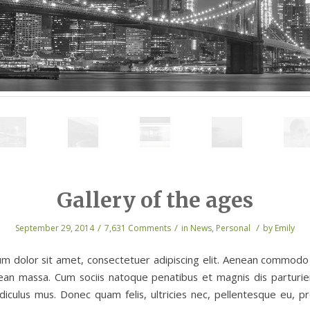
Gallery of the ages
/
/
/
September 29, 2014
7,631 Comments
in
News
,
Personal
by
Emily
m dolor sit amet, consectetuer adipiscing elit. Aenean commodo 
ean massa. Cum sociis natoque penatibus et magnis dis parturi
idiculus mus. Donec quam felis, ultricies nec, pellentesque eu, pr