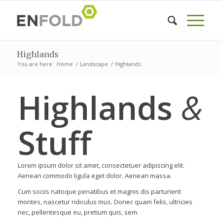
Highlands
You are here:
Home
/
Landscape
/
Highlands
Highlands
&
Stuff
Lorem ipsum dolor sit amet, consectetuer adipiscing elit.
Aenean commodo ligula eget dolor. Aenean massa.
Cum sociis natoque penatibus et magnis dis parturient
montes, nascetur ridiculus mus. Donec quam felis, ultricies
nec, pellentesque eu, pretium quis, sem.