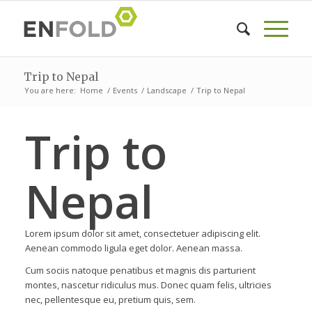
Trip to Nepal
You are here:
Home
/
Events
/
Landscape
/
Trip to Nepal
Trip to
Nepal
Lorem ipsum dolor sit amet, consectetuer adipiscing elit.
Aenean commodo ligula eget dolor. Aenean massa.
Cum sociis natoque penatibus et magnis dis parturient
montes, nascetur ridiculus mus. Donec quam felis, ultricies
nec, pellentesque eu, pretium quis, sem.